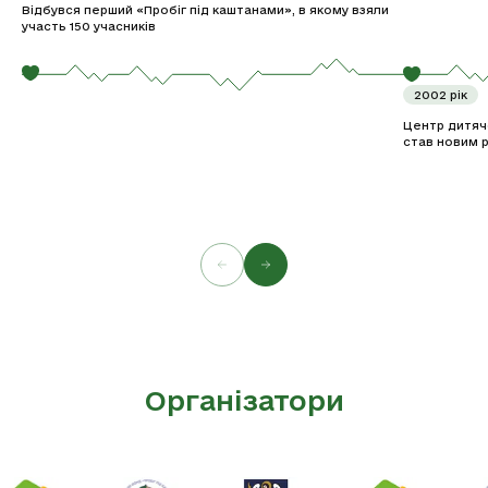
Відбувся перший «Пробіг під каштанами», в якому взяли
участь 150 учасників
2002 рік
Центр дитячо
став новим 
Організатори