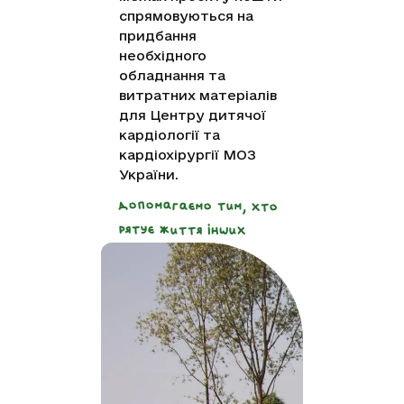
спрямовуються на
придбання
необхідного
обладнання та
витратних матеріалів
для Центру дитячої
кардіології та
кардіохірургії МОЗ
України.
допомагаємо тим, хто
рятує життя інших