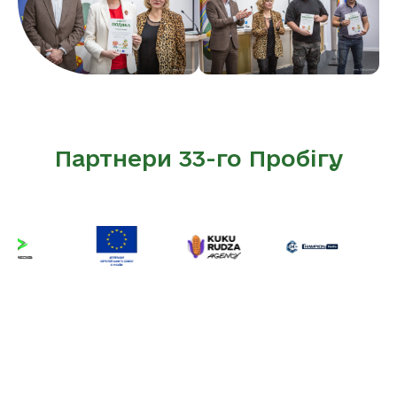
Партнери 33-го Пробігу