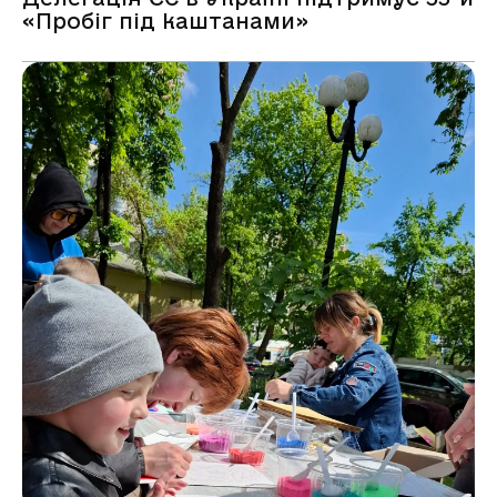
«Пробіг під каштанами»