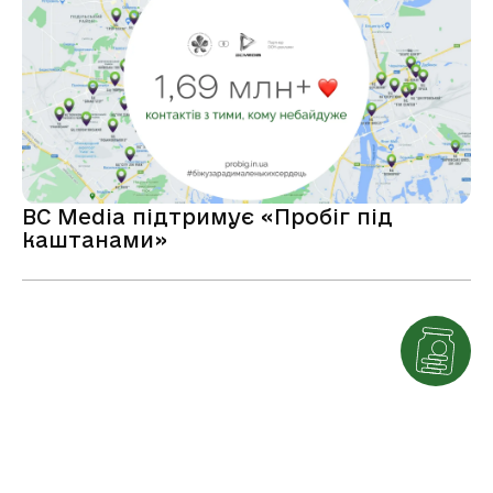
BC Media підтримує «Пробіг під
каштанами»