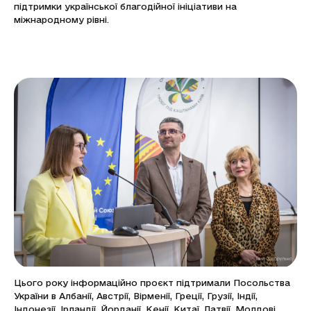
підтримки української благодійної ініціативи на
міжнародному рівні.
Цього року інформаційно проєкт підтримали Посольства
України в Албанії, Австрії, Вірменії, Греції, Грузії, Індії,
Індонезії, Ірландії, Йорданії, Кенії, Китаї, Латвії, Молдові,