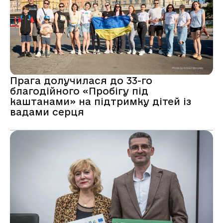
Прага долучилася до 33-го
благодійного «Пробігу під
каштанами» на підтримку дітей із
вадами серця