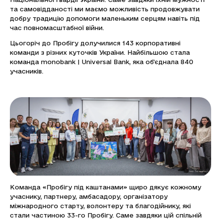
та самовідданості ми маємо можливість продовжувати
добру традицію допомоги маленьким серцям навіть під
час повномасштабної війни.
Цьогоріч до Пробігу долучилися 143 корпоративні
команди з різних куточків України. Найбільшою стала
команда monobank | Universal Bank, яка об’єднала 840
учасників.
Команда «Пробігу під каштанами» щиро дякує кожному
учаснику, партнеру, амбасадору, організатору
міжнародного старту, волонтеру та благодійнику, які
стали частиною 33-го Пробігу. Саме завдяки цій спільній