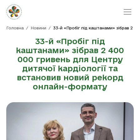
Про пробіг
Головна
/
Новини
/
33-й «Пробіг під каштанами» зібрав 2 
Новини
33-й «Пробіг під
Команди
Галерея
каштанами» зібрав 2 400
Контакти
000 гривень для Центру
дитячої кардіології та
встановив новий рекорд
онлайн-формату