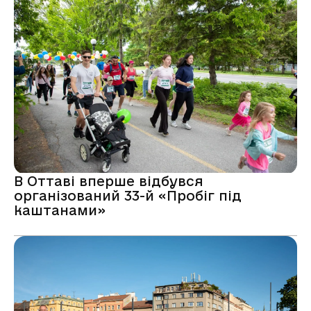
В Оттаві вперше відбувся
організований 33-й «Пробіг під
каштанами»