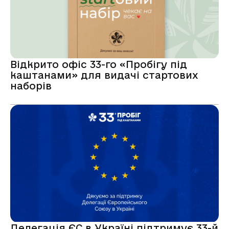
Відкрито офіс 33-го «Пробігу під
каштанами» для видачі стартових
наборів
Делегація ЄС в Україні підтримує 33-й