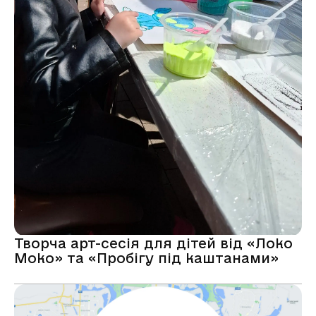
Творча арт-сесія для дітей від «Локо
Моко» та «Пробігу під каштанами»